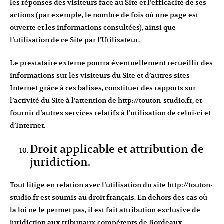
les réponses des visiteurs face au Site et l’efficacité de ses
actions (par exemple, le nombre de fois où une page est
ouverte et les informations consultées), ainsi que
l’utilisation de ce Site par l’Utilisateur.
Le prestataire externe pourra éventuellement recueillir des
informations sur les visiteurs du Site et d’autres sites
Internet grâce à ces balises, constituer des rapports sur
l’activité du Site à l’attention de
http://touton-studio.fr
, et
fournir d’autres services relatifs à l’utilisation de celui-ci et
d’Internet.
Droit applicable et attribution de
juridiction.
Tout litige en relation avec l’utilisation du site
http://touton-
studio.fr
est soumis au droit français. En dehors des cas où
la loi ne le permet pas, il est fait attribution exclusive de
juridiction aux tribunaux compétents de Bordeaux