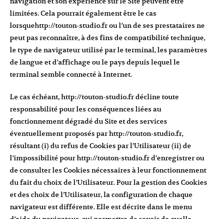
navigation et son expérience sur le Site peuvent être
limitées. Cela pourrait également être le cas
lorsque
http://touton-studio.fr
ou l’un de ses prestataires ne
peut pas reconnaître, à des fins de compatibilité technique,
le type de navigateur utilisé par le terminal, les paramètres
de langue et d’affichage ou le pays depuis lequel le
terminal semble connecté à Internet.
Le cas échéant,
http://touton-studio.fr
décline toute
responsabilité pour les conséquences liées au
fonctionnement dégradé du Site et des services
éventuellement proposés par
http://touton-studio.fr
,
résultant (i) du refus de Cookies par l’Utilisateur (ii) de
l’impossibilité pour
http://touton-studio.fr
d’enregistrer ou
de consulter les Cookies nécessaires à leur fonctionnement
du fait du choix de l’Utilisateur. Pour la gestion des Cookies
et des choix de l’Utilisateur, la configuration de chaque
navigateur est différente. Elle est décrite dans le menu