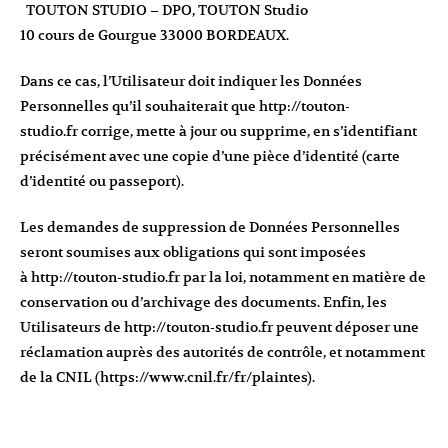
TOUTON STUDIO – DPO, TOUTON Studio
10 cours de Gourgue 33000 BORDEAUX.
Dans ce cas, l’Utilisateur doit indiquer les Données
Personnelles qu’il souhaiterait que
http://touton-
studio.fr
corrige, mette à jour ou supprime, en s’identifiant
précisément avec une copie d’une pièce d’identité (carte
d’identité ou passeport).
Les demandes de suppression de Données Personnelles
seront soumises aux obligations qui sont imposées
à
http://touton-studio.fr
par la loi, notamment en matière de
conservation ou d’archivage des documents. Enfin, les
Utilisateurs de
http://touton-studio.fr
peuvent déposer une
réclamation auprès des autorités de contrôle, et notamment
de la CNIL (
https://www.cnil.fr/fr/plaintes
).