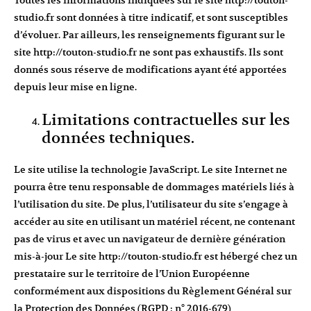
Toutes les informations indiquées sur le site
http://touton-
studio.fr
sont données à titre indicatif, et sont susceptibles
d’évoluer. Par ailleurs, les renseignements figurant sur le
site
http://touton-studio.fr
ne sont pas exhaustifs. Ils sont
donnés sous réserve de modifications ayant été apportées
depuis leur mise en ligne.
Limitations contractuelles sur les
données techniques.
Le site utilise la technologie JavaScript. Le site Internet ne
pourra être tenu responsable de dommages matériels liés à
l’utilisation du site. De plus, l’utilisateur du site s’engage à
accéder au site en utilisant un matériel récent, ne contenant
pas de virus et avec un navigateur de dernière génération
mis-à-jour Le site
http://touton-studio.fr
est hébergé chez un
prestataire sur le territoire de l’Union Européenne
conformément aux dispositions du Règlement Général sur
la Protection des Données (RGPD : n° 2016-679)