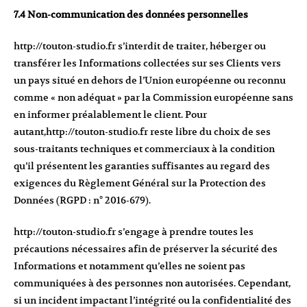
7.4 Non-communication des données personnelles
http://touton-studio.fr
s’interdit de traiter, héberger ou
transférer les Informations collectées sur ses Clients vers
un pays situé en dehors de l’Union européenne ou reconnu
comme « non adéquat » par la Commission européenne sans
en informer préalablement le client. Pour
autant,
http://touton-studio.fr
reste libre du choix de ses
sous-traitants techniques et commerciaux à la condition
qu’il présentent les garanties suffisantes au regard des
exigences du Règlement Général sur la Protection des
Données (RGPD : n° 2016-679).
http://touton-studio.fr
s’engage à prendre toutes les
précautions nécessaires afin de préserver la sécurité des
Informations et notamment qu’elles ne soient pas
communiquées à des personnes non autorisées. Cependant,
si un incident impactant l’intégrité ou la confidentialité des