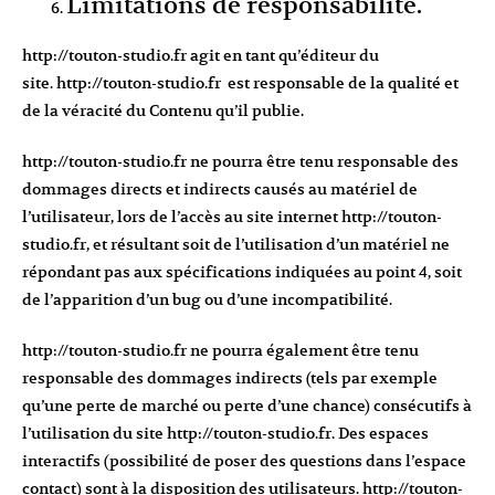
Limitations de responsabilité.
http://touton-studio.fr
agit en tant qu’éditeur du
site.
http://touton-studio.fr
est responsable de la qualité et
de la véracité du Contenu qu’il publie.
http://touton-studio.fr
ne pourra être tenu responsable des
dommages directs et indirects causés au matériel de
l’utilisateur, lors de l’accès au site internet
http://touton-
studio.fr
, et résultant soit de l’utilisation d’un matériel ne
répondant pas aux spécifications indiquées au point 4, soit
de l’apparition d’un bug ou d’une incompatibilité.
http://touton-studio.fr
ne pourra également être tenu
responsable des dommages indirects (tels par exemple
qu’une perte de marché ou perte d’une chance) consécutifs à
l’utilisation du site
http://touton-studio.fr
. Des espaces
interactifs (possibilité de poser des questions dans l’espace
contact) sont à la disposition des utilisateurs.
http://touton-