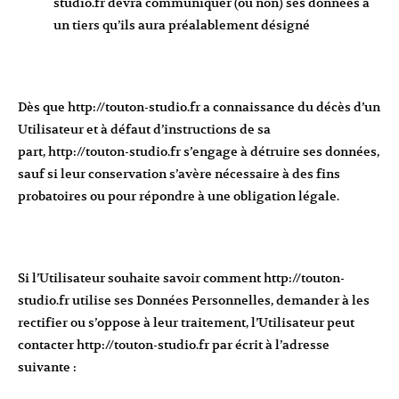
studio.fr
devra communiquer (ou non) ses données à
un tiers qu’ils aura préalablement désigné
Dès que
http://touton-studio.fr
a connaissance du décès d’un
Utilisateur et à défaut d’instructions de sa
part,
http://touton-studio.fr
s’engage à détruire ses données,
sauf si leur conservation s’avère nécessaire à des fins
probatoires ou pour répondre à une obligation légale.
Si l’Utilisateur souhaite savoir comment
http://touton-
studio.fr
utilise ses Données Personnelles, demander à les
rectifier ou s’oppose à leur traitement, l’Utilisateur peut
contacter
http://touton-studio.fr
par écrit à l’adresse
suivante :