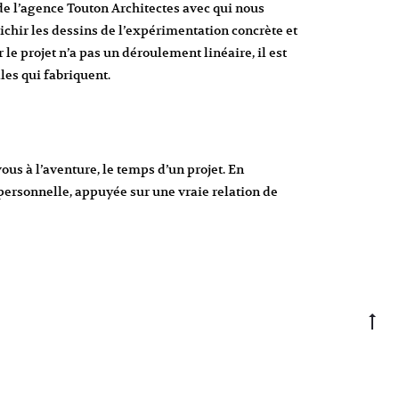
 de l’agence Touton Architectes avec qui nous
ichir les dessins de l’expérimentation concrète et
 le projet n’a pas un déroulement linéaire, il est
lles qui fabriquent.
us à l’aventure, le temps d’un projet. En
 personnelle, appuyée sur une vraie relation de
Go
to
to