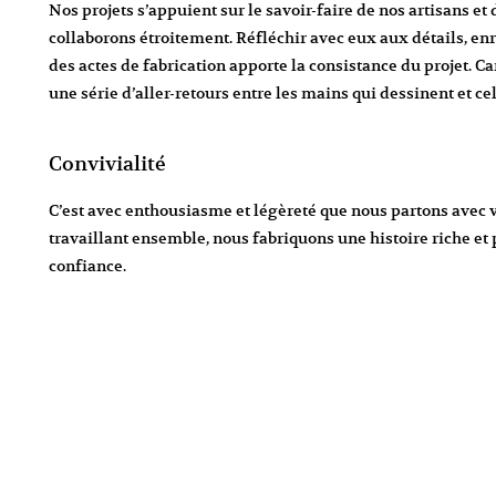
Nos projets s’appuient sur le savoir-faire de nos artisans et
collaborons étroitement. Réfléchir avec eux aux détails, enr
des actes de fabrication apporte la consistance du projet. Car
une série d’aller-retours entre les mains qui dessinent et ce
Convivialité
C’est avec enthousiasme et légèreté que nous partons avec vo
travaillant ensemble, nous fabriquons une histoire riche et
confiance.