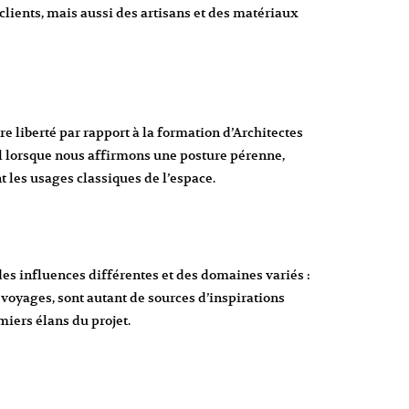
 clients, mais aussi des artisans et des matériaux
re liberté par rapport à la formation d’Architectes
il lorsque nous affirmons une posture pérenne,
 les usages classiques de l’espace.
des influences différentes et des domaines variés :
 voyages, sont autant de sources d’inspirations
iers élans du projet.