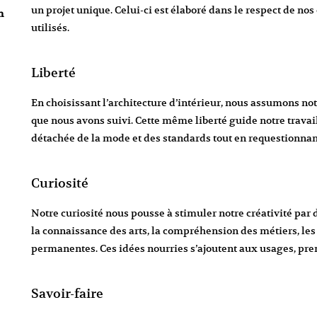
un projet unique. Celui-ci est élaboré dans le respect de nos
n
utilisés.
Liberté
En choisissant l’architecture d’intérieur, nous assumons not
que nous avons suivi. Cette même liberté guide notre trava
détachée de la mode et des standards tout en requestionnant
Curiosité
Notre curiosité nous pousse à stimuler notre créativité par 
la connaissance des arts, la compréhension des métiers, les
permanentes. Ces idées nourries s’ajoutent aux usages, prem
Savoir-faire