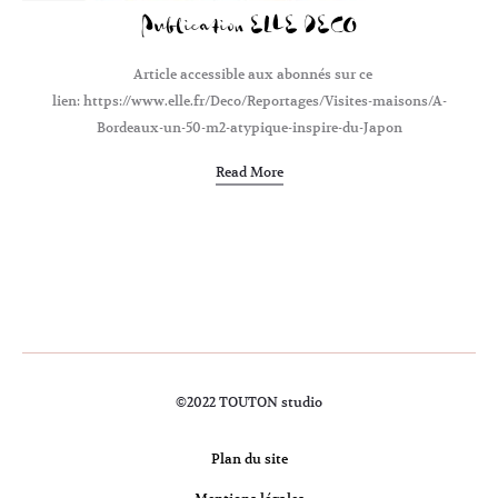
Publication ELLE DECO
Article accessible aux abonnés sur ce
lien: https://www.elle.fr/Deco/Reportages/Visites-maisons/A-
Bordeaux-un-50-m2-atypique-inspire-du-Japon
Read More
©2022 TOUTON studio
Plan du site