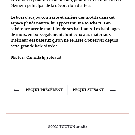
élément principal de la décoration du lieu.
Le bois d’acajou contraste et amène des motifs dans cet
espace plutôt neutre, lui apportant une touche 70’s en
cohérence avec le mobilier de ses habitants. Les habillages
de murs, en bois également, font écho aux matériaux
intérieur des bateaux qu’on ne se lasse d’observer depuis
cette grande baie vitrée !
Photos : Camille Egreteaud
Project
PROJET PRÉCÉDENT
PROJET SUIVANT
navigation
©2022 TOUTON studio