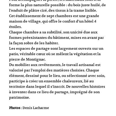
forme la plus naturelle possible : du bois juste huilé, de
l’enduit de plâtre ciré, des tissus à la trame lisible.
Cet établissement de sept chambres est une grande
maison de village, qui offre le confort d’un hôtel 4
étoiles.
Chaque chambre a sa subtilité, son unicité due aux
formes préexistantes du bâtiment, mises en avant par
la façon sobre de les habiter.
Les espaces de partage sont largement ouverts sur un
patio, véritable cœur où se mêlent la végétation et la
pierre de Montignac.
Du mobilier aux revêtements, le travail artisanal est
valorisé par l’emploi des matières choisies. Chaque
élément, dessiné pour le lieu, ou sélectionné avec soin,
participe à créer un ensemble chaleureux, lié au
territoire dans lequel il s’inscrit. De nouvelles histoires
à inventer dans ce lieu de partage, imprégné de son
patrimoine.
Photos
: Denis Lacharme